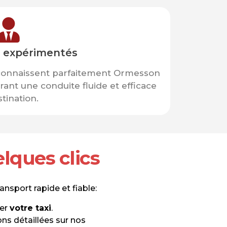
 expérimentés
 connaissent parfaitement Ormesson
rant une conduite fluide et efficace
stination.
lques clics
nsport rapide et fiable:
ver
votre taxi
.
ons détaillées sur nos