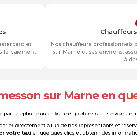
es
Chauffeurs
astercard et
Nos chauffeurs professionnels
ns le paiement
sur Marne et ses environs, assu
à de
rmesson sur Marne en que
ar téléphone ou en ligne et profitez d’un service de tra
rler directement à l’un de nos représentants et réser
er votre taxi
en quelques clics et obtenir des informati