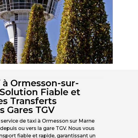
V à Ormesson-sur-
Solution Fiable et
es Transferts
es Gares TGV
e service de taxi à Ormesson sur Marne
epuis ou vers la gare TGV. Nous vous
nsport fiable et rapide, garantissant un