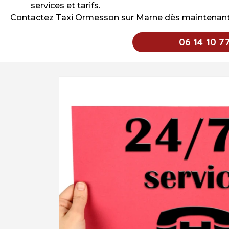
services et tarifs.
Contactez Taxi Ormesson sur Marne dès maintenant po
06 14 10 7