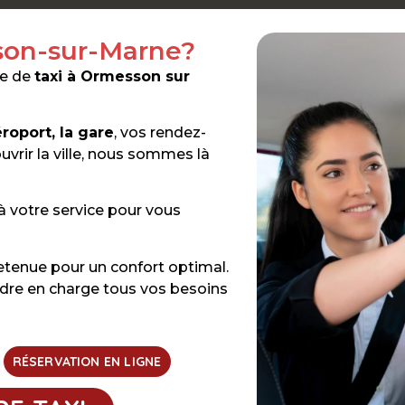
son-sur-Marne?
ce de
taxi à Ormesson sur
éroport, la gare
, vos rendez-
rir la ville, nous sommes là
à votre service pour vous
etenue pour un confort optimal.
dre en charge tous vos besoins
RÉSERVATION EN LIGNE