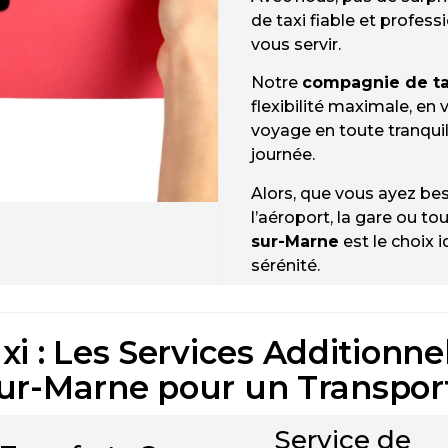
de taxi fiable et profess
vous servir.
Notre
compagnie de ta
flexibilité maximale, en
voyage en toute tranquil
journée.
Alors, que vous ayez bes
l’aéroport, la gare ou to
sur-Marne
est le choix 
sérénité.
xi : Les Services Additionne
r-Marne pour un Transpor
Service de