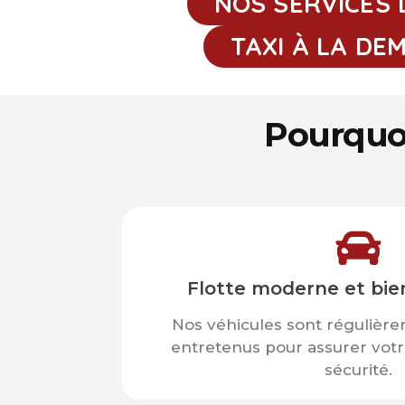
NOS SERVICES 
TAXI À LA DE
Pourquoi
Flotte moderne et bie
Nos véhicules sont régulière
entretenus pour assurer votr
sécurité.