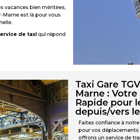
s vacances bien méritées,
-Marne est là pour vous
elle.
ervice de taxi
qui répond
Taxi Gare TG
Marne : Votre 
Rapide pour l
depuis/vers l
Faites confiance à notr
pour vos déplacements d
offrons un service de tra