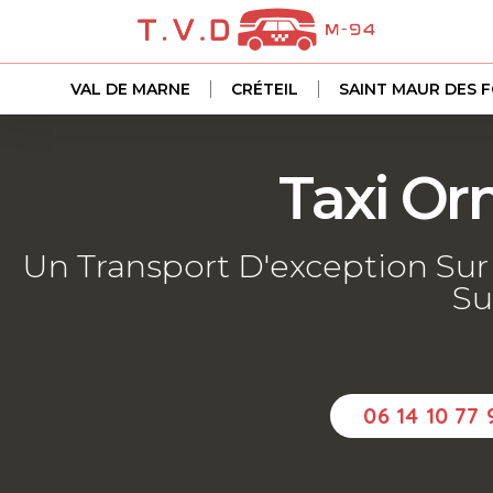
VAL DE MARNE
CRÉTEIL
SAINT MAUR DES 
Taxi Or
Un Transport D'exception Su
Su
06 14 10 77 