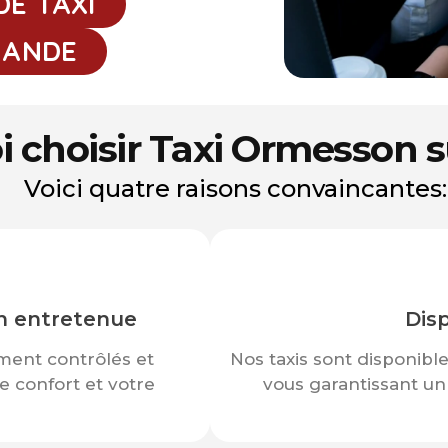
DE TAXI
MANDE
 choisir Taxi Ormesson 
Voici quatre raisons convaincantes:
n entretenue
Disp
ment contrôlés et
Nos taxis sont disponible
e confort et votre
vous garantissant un