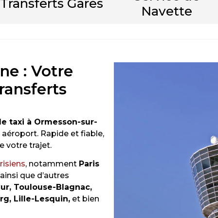
Transferts Gares
Navette
ne : Votre
ransferts
de taxi à Ormesson-sur-
 aéroport. Rapide et fiable,
 votre trajet.
risiens
, notamment
Paris
, ainsi que d’autres
ur, Toulouse-Blagnac,
g, Lille-Lesquin,
et bien