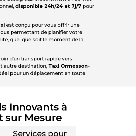
ionnel,
disponible 24h/24 et 7j/7
pour
xi
est conçu pour vous offrir une
 vous permettant de planifier votre
lité, quel que soit le moment de la
oin d’un transport rapide vers
ut autre destination,
Taxi Ormesson-
idéal pour un déplacement en toute
ls Innovants à
t sur Mesure
Services pour