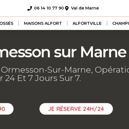
06 14 10 77 90
Val de Marne
FOSSÉS
MAISONS ALFORT
ALFORTVILLE
CHAMPI
messon sur Marne
r Ormesson-Sur-Marne, Opérati
r 24 Et 7 Jours Sur 7.
90
JE RÉSERVE 24H/24