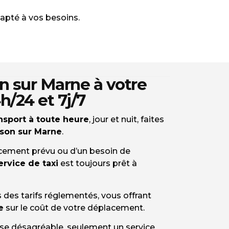
apté à vos besoins.
 sur Marne à votre
h/24 et 7j/7
nsport à toute heure
, jour et nuit, faites
son sur Marne
.
lacement prévu ou d’un besoin de
ervice de taxi
est toujours prêt à
 des tarifs réglementés, vous offrant
e
sur le coût de votre déplacement.
ise désagréable, seulement un service