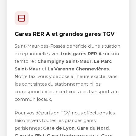
Gares RER A et grandes gares TGV
Saint-Maur-des-Fossés bénéficie d'une situation
exceptionnelle avec
trois gares RER A
sur son
territoire :
Champigny Saint-Maur
,
Le Parc
Saint-Maur
et
La Varenne Chennevières
.
Notre taxi vous y dépose à l'heure exacte, sans
les contraintes du stationnement ni les
correspondances incertaines des transports en
commun locaux.
Pour vos départs en TGV, nous effectuons les
liaisons vers toutes les grandes gares
parisiennes :
Gare de Lyon
,
Gare du Nord
,
Gare de l'Est
,
Gare Montparnasse
et
Gare