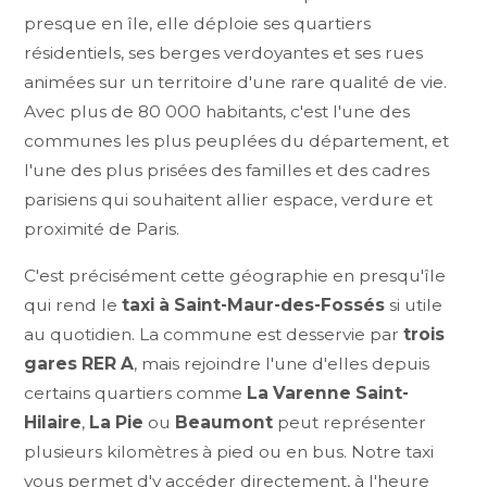
presque en île, elle déploie ses quartiers
résidentiels, ses berges verdoyantes et ses rues
animées sur un territoire d'une rare qualité de vie.
Avec plus de 80 000 habitants, c'est l'une des
communes les plus peuplées du département, et
l'une des plus prisées des familles et des cadres
parisiens qui souhaitent allier espace, verdure et
proximité de Paris.
C'est précisément cette géographie en presqu'île
qui rend le
taxi à Saint-Maur-des-Fossés
si utile
au quotidien. La commune est desservie par
trois
gares RER A
, mais rejoindre l'une d'elles depuis
certains quartiers comme
La Varenne Saint-
Hilaire
,
La Pie
ou
Beaumont
peut représenter
plusieurs kilomètres à pied ou en bus. Notre taxi
vous permet d'y accéder directement, à l'heure