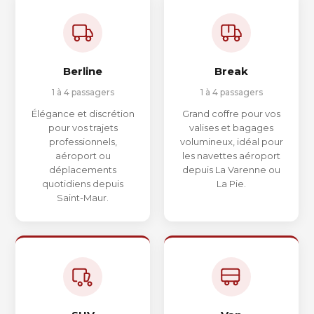
Berline
Break
1 à 4 passagers
1 à 4 passagers
Élégance et discrétion
Grand coffre pour vos
pour vos trajets
valises et bagages
professionnels,
volumineux, idéal pour
aéroport ou
les navettes aéroport
déplacements
depuis La Varenne ou
quotidiens depuis
La Pie.
Saint-Maur.