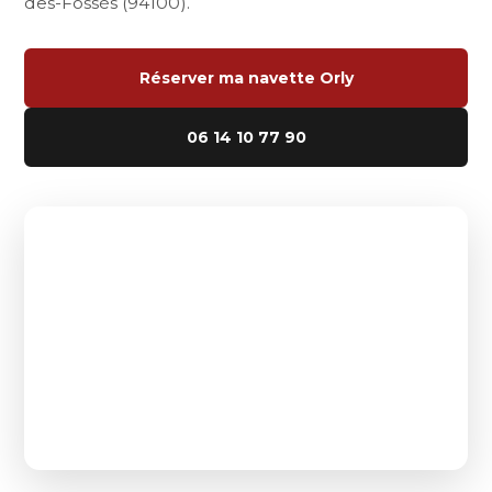
des-Fossés (94100).
Réserver ma navette Orly
06 14 10 77 90