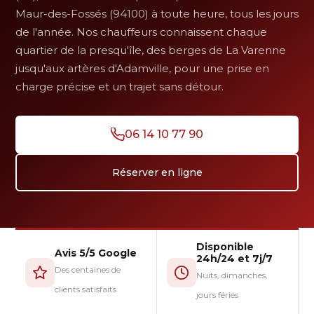
Maur-des-Fossés (94100) à toute heure, tous les jours
de l'année. Nos chauffeurs connaissent chaque
quartier de la presqu'île, des berges de La Varenne
jusqu'aux artères d'Adamville, pour une prise en
charge précise et un trajet sans détour.
06 14 10 77 90
Réserver en ligne
Disponible
Avis 5/5 Google
24h/24 et 7j/7
Des centaines de
Nuits, dimanches,
clients satisfaits
jours fériés