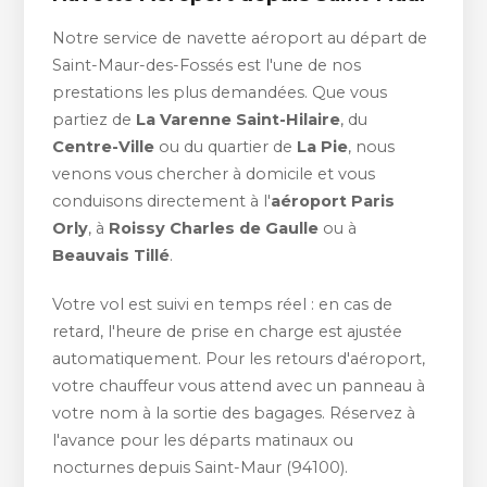
Notre service de navette aéroport au départ de
Saint-Maur-des-Fossés est l'une de nos
prestations les plus demandées. Que vous
partiez de
La Varenne Saint-Hilaire
, du
Centre-Ville
ou du quartier de
La Pie
, nous
venons vous chercher à domicile et vous
conduisons directement à l'
aéroport Paris
Orly
, à
Roissy Charles de Gaulle
ou à
Beauvais Tillé
.
Votre vol est suivi en temps réel : en cas de
retard, l'heure de prise en charge est ajustée
automatiquement. Pour les retours d'aéroport,
votre chauffeur vous attend avec un panneau à
votre nom à la sortie des bagages. Réservez à
l'avance pour les départs matinaux ou
nocturnes depuis Saint-Maur (94100).