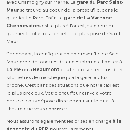
avec Champigny sur Marne. La
gare du Parc Saint-
Maur
se trouve au coeur de la presqu'île, dans le
quartier Le Parc. Enfin, la
gare de La Varenne
Chennevières
est la plus à l'ouest, au coeur du
quartier le plus résidentiel et le plus prisé de Saint-
Maur.
Cependant, la configuration en presqu'île de Saint-
Maur crée de longues distances internes : habiter à
La Pie
ou à
Beaumont
peut représenter plus de 4
kilomètres de marche jusqu'à la gare la plus
proche. C'est dans ces situations que notre taxi est
le plus précieux. Votre chauffeur arrive à votre
porte et vous dépose directement sur le quai, à
l'heure que vous choisissez.
Nous assurons également les prises en charge
à la
descente du RER
, pour vous ramener