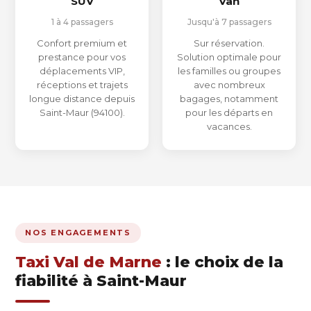
SUV
Van
1 à 4 passagers
Jusqu'à 7 passagers
Confort premium et
Sur réservation.
prestance pour vos
Solution optimale pour
déplacements VIP,
les familles ou groupes
réceptions et trajets
avec nombreux
longue distance depuis
bagages, notamment
Saint-Maur (94100).
pour les départs en
vacances.
NOS ENGAGEMENTS
Taxi Val de Marne
: le choix de la
fiabilité à Saint-Maur