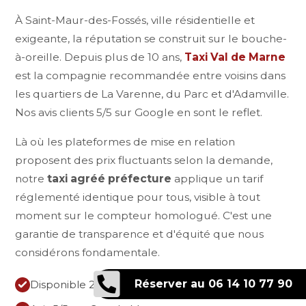
À Saint-Maur-des-Fossés, ville résidentielle et
exigeante, la réputation se construit sur le bouche-
à-oreille. Depuis plus de 10 ans,
Taxi Val de Marne
est la compagnie recommandée entre voisins dans
les quartiers de La Varenne, du Parc et d'Adamville.
Nos avis clients 5/5 sur Google en sont le reflet.
Là où les plateformes de mise en relation
proposent des prix fluctuants selon la demande,
notre
taxi agréé préfecture
applique un tarif
réglementé identique pour tous, visible à tout
moment sur le compteur homologué. C'est une
garantie de transparence et d'équité que nous
considérons fondamentale.
Réserver au 06 14 10 77 90
Disponible 24h/24 et 7j/7, sans exception