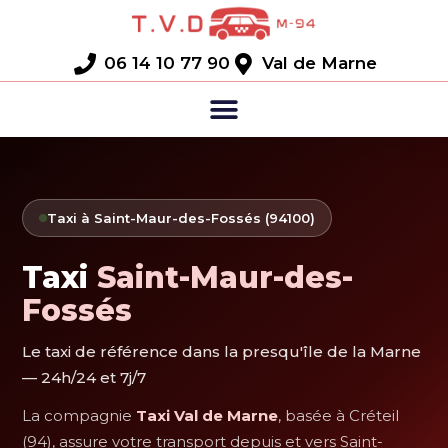
06 14 10 77 90
Val de Marne
Taxi à Saint-Maur-des-Fossés (94100)
Taxi
Saint-Maur-des-
Fossés
Le taxi de référence dans la presqu'île de la Marne
— 24h/24 et 7j/7
La compagnie
Taxi Val de Marne
, basée à Créteil
(94), assure votre transport depuis et vers Saint-