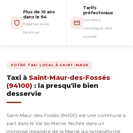
Tarifs
Plus de 10 ans
préfectoraux
dans le 94
Compteur
Expertise locale
homologué, zéro
reconnue
surprise
VOTRE TAXI LOCAL À SAINT-MAUR
Taxi à
Saint-Maur-des-Fossés
(94100)
: la presqu'île bien
desservie
Saint-Maur-des-Fossés (94100) est une commune à
part dans le Val de Marne. Nichée dans un
immense méandre de la Marne qui la transforme