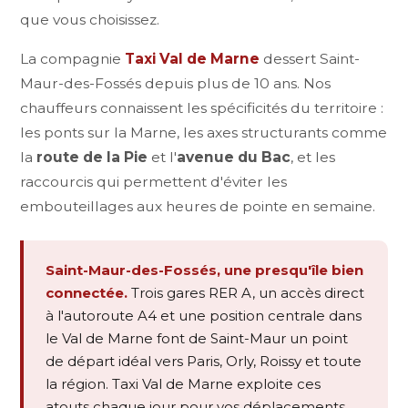
que vous choisissez.
La compagnie
Taxi Val de Marne
dessert Saint-
Maur-des-Fossés depuis plus de 10 ans. Nos
chauffeurs connaissent les spécificités du territoire :
les ponts sur la Marne, les axes structurants comme
la
route de la Pie
et l'
avenue du Bac
, et les
raccourcis qui permettent d'éviter les
embouteillages aux heures de pointe en semaine.
Saint-Maur-des-Fossés, une presqu'île bien
connectée.
Trois gares RER A, un accès direct
à l'autoroute A4 et une position centrale dans
le Val de Marne font de Saint-Maur un point
de départ idéal vers Paris, Orly, Roissy et toute
la région. Taxi Val de Marne exploite ces
atouts chaque jour pour vos déplacements.